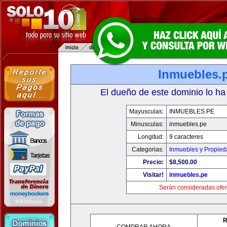
Inmuebles.
El dueño de este dominio lo ha
Mayusculas:
INMUEBLES.PE
Minusculas:
inmuebles.pe
Longitud:
9 caracteres
Categorias:
Inmuebles y Propie
Precio:
$8,500.00
Visitar!
inmuebles.pe
Serán consideradas ofer
R