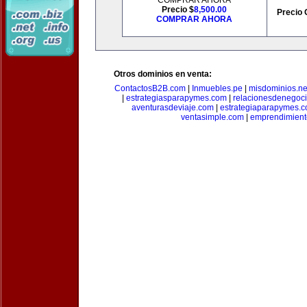
COMPRAR AHORA
Precio $
8,500.00
Precio 
COMPRAR AHORA
Otros dominios en venta:
ContactosB2B.com
|
Inmuebles.pe
|
misdominios.ne
|
estrategiasparapymes.com
|
relacionesdenegoc
aventurasdeviaje.com
|
estrategiaparapymes.
ventasimple.com
|
emprendimien