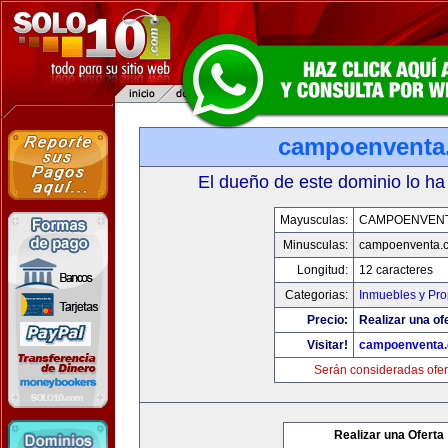
campoenventa
El dueño de este dominio lo ha
Mayusculas:
CAMPOENVEN
Minusculas:
campoenventa.
Longitud:
12 caracteres
Categorias:
Inmuebles y Pr
Precio:
Realizar una of
Visitar!
campoenventa
Serán consideradas ofer
Realizar una Oferta