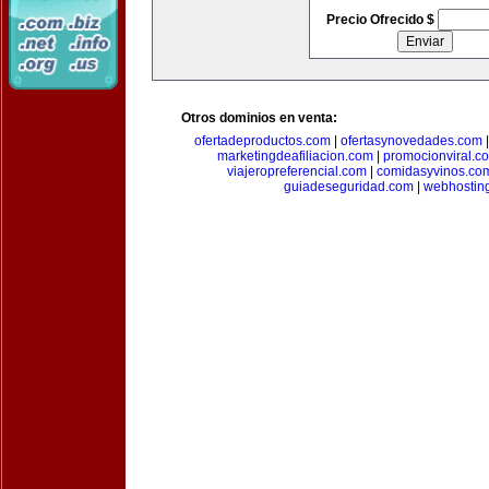
Precio Ofrecido $
Otros dominios en venta:
ofertadeproductos.com
|
ofertasynovedades.com
marketingdeafiliacion.com
|
promocionviral.c
viajeropreferencial.com
|
comidasyvinos.co
guiadeseguridad.com
|
webhostin