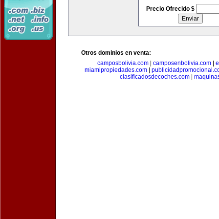
Precio Ofrecido $
Otros dominios en venta:
camposbolivia.com
|
camposenbolivia.com
|
e
miamipropiedades.com
|
publicidadpromocional.
clasificadosdecoches.com
|
maquina