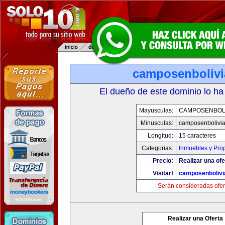
camposenboliv
El dueño de este dominio lo ha
Mayusculas:
CAMPOSENBOLI
Minusculas:
camposenbolivi
Longitud:
15 caracteres
Categorias:
Inmuebles y Pro
Precio:
Realizar una ofe
Visitar!
camposenbolivi
Serán consideradas ofer
Realizar una Oferta