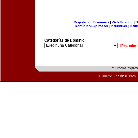
Registro de Dominios
|
Web Hosting
|
D
Dominios Expirados
|
Industrias
|
Indu
Categorías de Dominio:
[Pág. princi
** Precios expre
© 2002/2022 Solo10.com