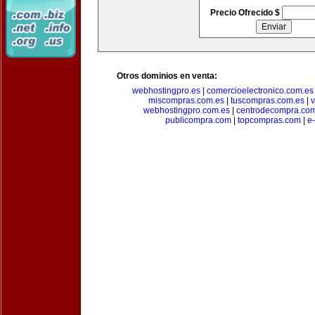
Precio Ofrecido $
Otros dominios en venta:
webhostingpro.es
|
comercioelectronico.com.es
miscompras.com.es
|
tuscompras.com.es
|
v
webhostingpro.com.es
|
centrodecompra.co
publicompra.com
|
topcompras.com
|
e