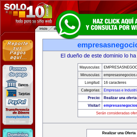
empresasnegoci
El dueño de este dominio lo ha
Mayusculas:
EMPRESASNEGOC
Minusculas:
empresasnegocios
Longitud:
16 caracteres
Categorias:
Empresas e Industr
Precio:
Realizar una oferta
Visitar!
empresasnegocio
Serán consideradas ofer
Realizar una Oferta