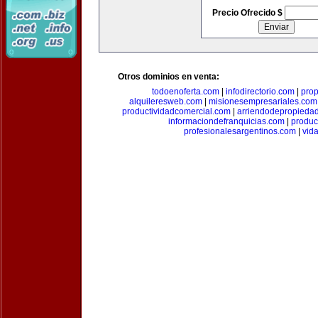
Precio Ofrecido $
Otros dominios en venta:
todoenoferta.com
|
infodirectorio.com
|
pro
alquileresweb.com
|
misionesempresariales.com
productividadcomercial.com
|
arriendodepropieda
informaciondefranquicias.com
|
produc
profesionalesargentinos.com
|
vid