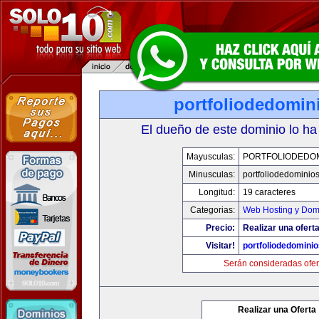
portfoliodedomin
El dueño de este dominio lo ha
Mayusculas:
PORTFOLIODEDOM
Minusculas:
portfoliodedominio
Longitud:
19 caracteres
Categorias:
Web Hosting y Dom
Precio:
Realizar una oferta
Visitar!
portfoliodedomini
Serán consideradas ofer
Realizar una Oferta