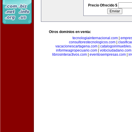
Precio Ofrecido $
Otros dominios en venta:
tecnologiainternacional.com
|
empres
consultorestecnologicos.com
|
clasific
vacacionescartagena.com
|
catalogoinmuebles
informeagropecuario.com
|
votociudadano.com
librosinteractivos.com
|
eventosempresas.com
|
in