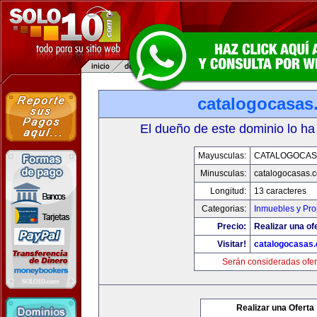
catalogocasas
El dueño de este dominio lo ha
Mayusculas:
CATALOGOCAS
Minusculas:
catalogocasas.
Longitud:
13 caracteres
Categorias:
Inmuebles y Pr
Precio:
Realizar una of
Visitar!
catalogocasas
Serán consideradas ofer
Realizar una Oferta