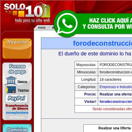
forodeconstrucc
El dueño de este dominio lo ha
Mayusculas:
FORODECONSTRU
Minusculas:
forodeconstruccion
Longitud:
18 caracteres
Categorias:
Empresas e Industri
Precio:
Realizar una oferta
Visitar!
forodeconstruccio
Serán consideradas ofer
Realizar una Oferta