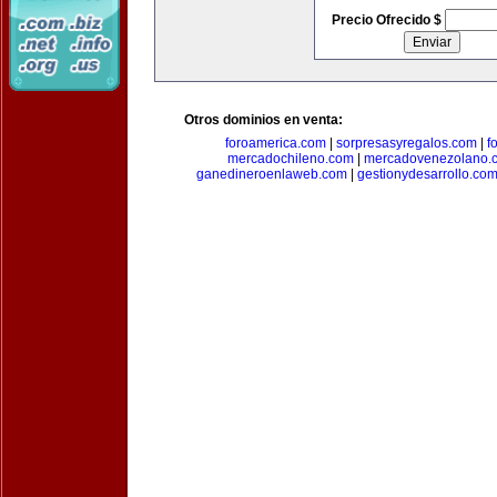
Precio Ofrecido $
Otros dominios en venta:
foroamerica.com
|
sorpresasyregalos.com
|
f
mercadochileno.com
|
mercadovenezolano.
ganedineroenlaweb.com
|
gestionydesarrollo.co