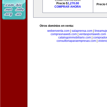
COMPRAR AHORA
Precio $
1,270.00
Precio 
COMPRAR AHORA
Otros dominios en venta:
webenventa.com
|
salaprensa.com
|
lineamuj
comprasnaweb.com
|
ventasporlaweb.com
catalogoinmobiliario.com
|
comprador
consultoriaparaempresas.com
|
vivien