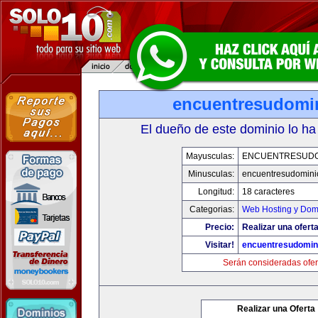
encuentresudomi
El dueño de este dominio lo ha
Mayusculas:
ENCUENTRESUDO
Minusculas:
encuentresudomini
Longitud:
18 caracteres
Categorias:
Web Hosting y Dom
Precio:
Realizar una oferta
Visitar!
encuentresudomin
Serán consideradas ofer
Realizar una Oferta