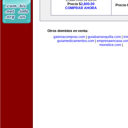
COMPRAR AHORA
Precio $
2,800.00
Precio 
COMPRAR AHORA
Otros dominios en venta:
galeriacompras.com
|
guiabarranquilla.com
|
in
guiamedicamentos.com
|
empresaencasa.co
monetice.com
|