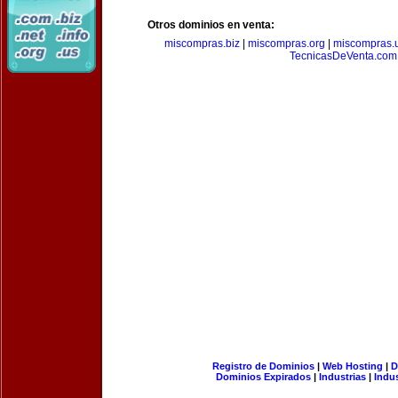
Otros dominios en venta:
miscompras.biz
|
miscompras.org
|
miscompras.
TecnicasDeVenta.com
Registro de Dominios
|
Web Hosting
|
D
Dominios Expirados
|
Industrias
|
Indu