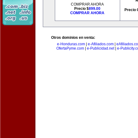
R
COMPRAR AHORA
Precio $
899.00
Precio 
COMPRAR AHORA
Otros dominios en venta:
e-Honduras.com
|
e-Afiliados.com
|
eAfiliados.c
OfertaPyme.com
|
e-Publicidad.net
|
e-Publicity.