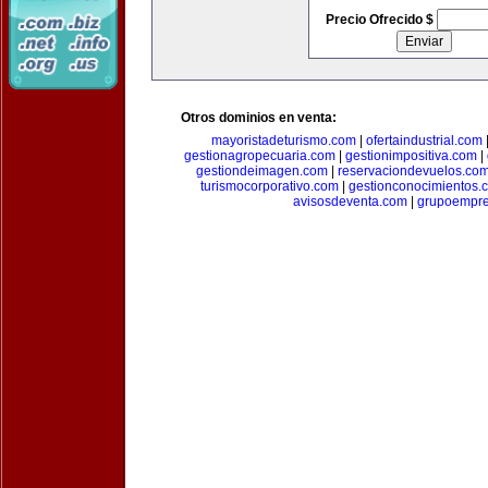
Precio Ofrecido $
Otros dominios en venta:
mayoristadeturismo.com
|
ofertaindustrial.com
gestionagropecuaria.com
|
gestionimpositiva.com
|
gestiondeimagen.com
|
reservaciondevuelos.co
turismocorporativo.com
|
gestionconocimientos.
avisosdeventa.com
|
grupoempre