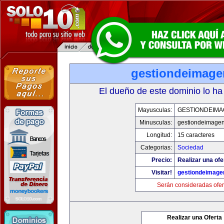
gestiondeimag
El dueño de este dominio lo ha
Mayusculas:
GESTIONDEIMA
Minusculas:
gestiondeimage
Longitud:
15 caracteres
Categorias:
Sociedad
Precio:
Realizar una ofe
Visitar!
gestiondeimage
Serán consideradas ofer
Realizar una Oferta